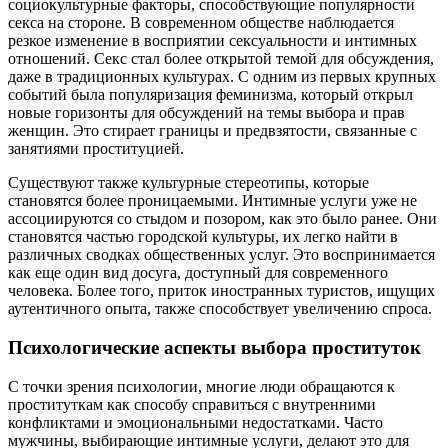
социокультурные факторы, способствующие популярности
секса на стороне. В современном обществе наблюдается
резкое изменение в восприятии сексуальности и интимных
отношений. Секс стал более открытой темой для обсуждения,
даже в традиционных культурах. С одним из первых крупных
событий была популяризация феминизма, который открыл
новые горизонты для обсуждений на темы выбора и прав
женщин. Это стирает границы и предвзятости, связанные с
занятиями проституцией.
Существуют также культурные стереотипы, которые
становятся более проницаемыми. Интимные услуги уже не
ассоциируются со стыдом и позором, как это было ранее. Они
становятся частью городской культуры, их легко найти в
различных сводках общественных услуг. Это воспринимается
как еще один вид досуга, доступный для современного
человека. Более того, приток иностранных туристов, ищущих
аутентичного опыта, также способствует увеличению спроса.
Психологические аспекты выбора проституток
С точки зрения психологии, многие люди обращаются к
проституткам как способу справиться с внутренними
конфликтами и эмоциональными недостатками. Часто
мужчины, выбирающие интимные услуги, делают это для