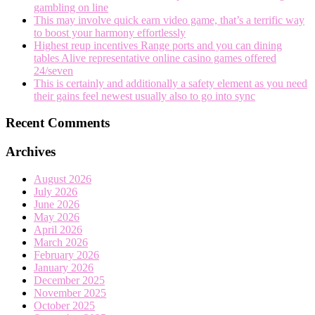
gambling on line
This may involve quick earn video game, that’s a terrific way
to boost your harmony effortlessly
Highest reup incentives Range ports and you can dining
tables Alive representative online casino games offered
24/seven
This is certainly and additionally a safety element as you need
their gains feel newest usually also to go into sync
Recent Comments
Archives
August 2026
July 2026
June 2026
May 2026
April 2026
March 2026
February 2026
January 2026
December 2025
November 2025
October 2025