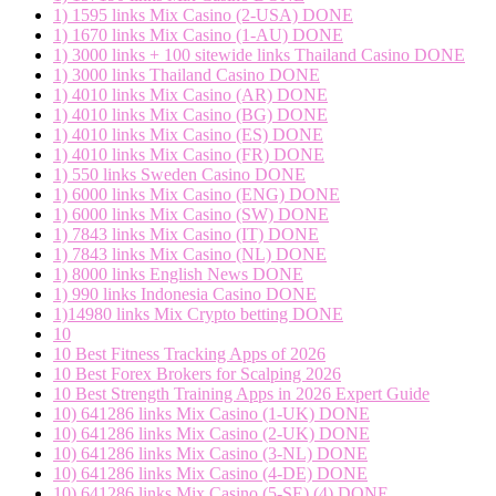
1) 1595 links Mix Casino (2-USA) DONE
1) 1670 links Mix Casino (1-AU) DONE
1) 3000 links + 100 sitewide links Thailand Casino DONE
1) 3000 links Thailand Casino DONE
1) 4010 links Mix Casino (AR) DONE
1) 4010 links Mix Casino (BG) DONE
1) 4010 links Mix Casino (ES) DONE
1) 4010 links Mix Casino (FR) DONE
1) 550 links Sweden Casino DONE
1) 6000 links Mix Casino (ENG) DONE
1) 6000 links Mix Casino (SW) DONE
1) 7843 links Mix Casino (IT) DONE
1) 7843 links Mix Casino (NL) DONE
1) 8000 links English News DONE
1) 990 links Indonesia Casino DONE
1)14980 links Mix Crypto betting DONE
10
10 Best Fitness Tracking Apps of 2026
10 Best Forex Brokers for Scalping 2026
10 Best Strength Training Apps in 2026 Expert Guide
10) 641286 links Mix Casino (1-UK) DONE
10) 641286 links Mix Casino (2-UK) DONE
10) 641286 links Mix Casino (3-NL) DONE
10) 641286 links Mix Casino (4-DE) DONE
10) 641286 links Mix Casino (5-SE) (4) DONE