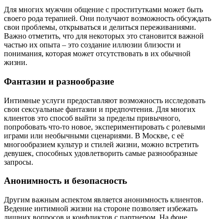
Для многих мужчин общение с проститутками может быть
своего рода терапией. Они получают возможность обсуждать
свои проблемы, открываться и делиться переживаниями.
Важно отметить, что для некоторых это становится важной
частью их опыта – это создание иллюзии близости и
понимания, которая может отсутствовать в их обычной
жизни.
Фантазии и разнообразие
Интимные услуги предоставляют возможность исследовать
свои сексуальные фантазии и предпочтения. Для многих
клиентов это способ выйти за пределы привычного,
попробовать что-то новое, экспериментировать с ролевыми
играми или необычными сценариями. В Москве, с её
многообразием культур и стилей жизни, можно встретить
девушек, способных удовлетворить самые разнообразные
запросы.
Анонимность и безопасность
Другим важным аспектом является анонимность клиентов.
Ведение интимной жизни на стороне позволяет избежать
лишних вопросов и конфликтов с партнером. На фоне